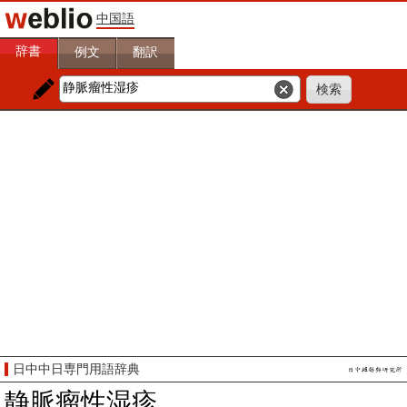
中国語
辞書
例文
翻訳
日中中日専門用語辞典
静脈瘤性湿疹