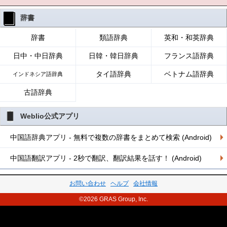
辞書
辞書
類語辞典
英和・和英辞典
日中・中日辞典
日韓・韓日辞典
フランス語辞典
タイ語辞典
ベトナム語辞典
インドネシア語辞典
古語辞典
Weblio公式アプリ
中国語辞典アプリ - 無料で複数の辞書をまとめて検索 (Android)
中国語翻訳アプリ - 2秒で翻訳、翻訳結果を話す！ (Android)
お問い合わせ
ヘルプ
会社情報
©2026 GRAS Group, Inc.