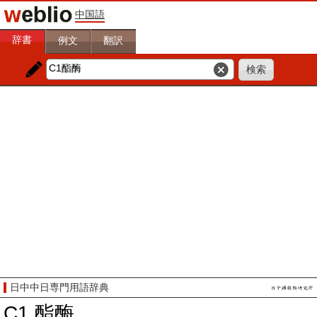
中国語
辞書
例文
翻訳
日中中日専門用語辞典
C1 酯酶