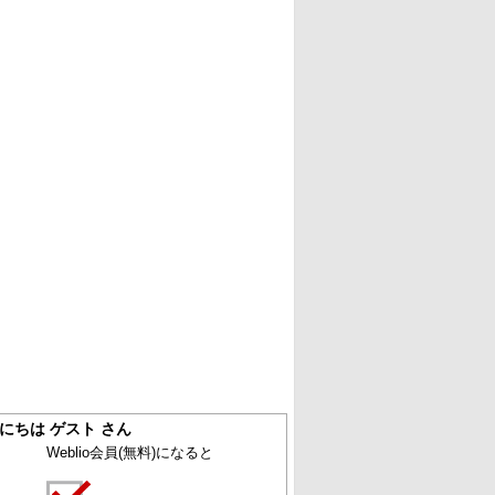
にちは ゲスト さん
Weblio会員
(無料)
になると