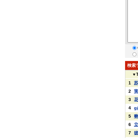
検索
▼
1
2
3
4
g
5
6
7