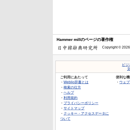
Hammer millのページの著作権
Copyright © 2026
ビジ
ご利用にあたって
便利な機
・
Weblio辞書とは
・
ウェブ
・
検索の仕方
・
ヘルプ
・
利用規約
・
プライバシーポリシー
・
サイトマップ
・
クッキー・アクセスデータに
ついて