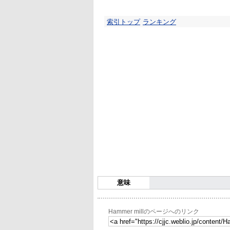
索引トップ
ランキング
意味
Hammer millのページへのリンク