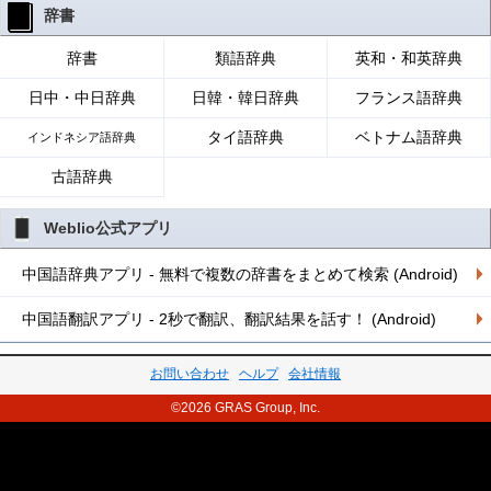
辞書
辞書
類語辞典
英和・和英辞典
日中・中日辞典
日韓・韓日辞典
フランス語辞典
タイ語辞典
ベトナム語辞典
インドネシア語辞典
古語辞典
Weblio公式アプリ
中国語辞典アプリ - 無料で複数の辞書をまとめて検索 (Android)
中国語翻訳アプリ - 2秒で翻訳、翻訳結果を話す！ (Android)
お問い合わせ
ヘルプ
会社情報
©2026 GRAS Group, Inc.