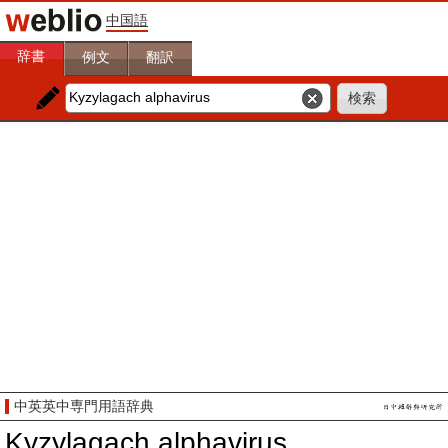
中国語
辞書
例文
翻訳
中英英中専門用語辞典
Kyzylagach alphavirus