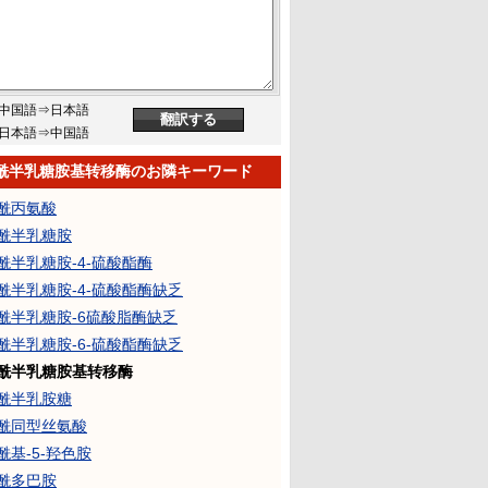
中国語⇒日本語
日本語⇒中国語
乙酰半乳糖胺基转移酶のお隣キーワード
乙酰丙氨酸
乙酰半乳糖胺
乙酰半乳糖胺-4-硫酸酯酶
乙酰半乳糖胺-4-硫酸酯酶缺乏
乙酰半乳糖胺-6硫酸脂酶缺乏
乙酰半乳糖胺-6-硫酸酯酶缺乏
乙酰半乳糖胺基转移酶
乙酰半乳胺糖
乙酰同型丝氨酸
酰基-5-羟色胺
乙酰多巴胺