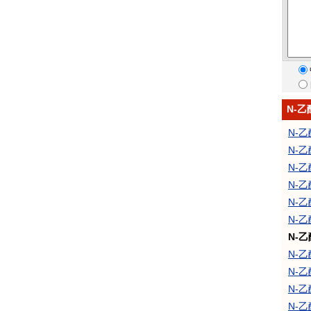
N-
N-
N-
N-
N-
N-
N-
N-
N-
N-
N-乙
N-