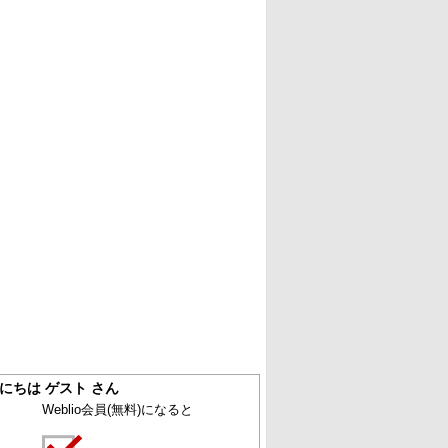
にちは ゲスト さん
Weblio会員
(無料)
になると