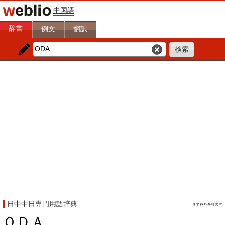
中国語
辞書
例文
翻訳
日中中日専門用語辞典
ＯＤＡ