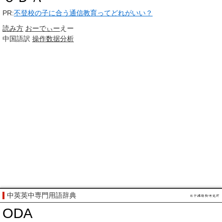
PR:
不登校の子に合う通信教育ってどれがいい？
読み方
おーでぃー
えー
中国語訳
操作数据分析
中英英中専門用語辞典
ODA