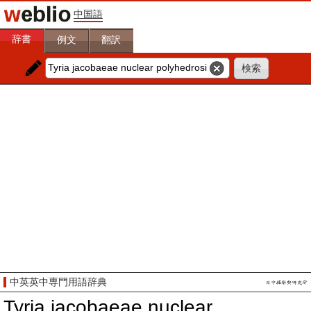
中国語
辞書
例文
翻訳
中英英中専門用語辞典
Tyria jacobaeae nuclear