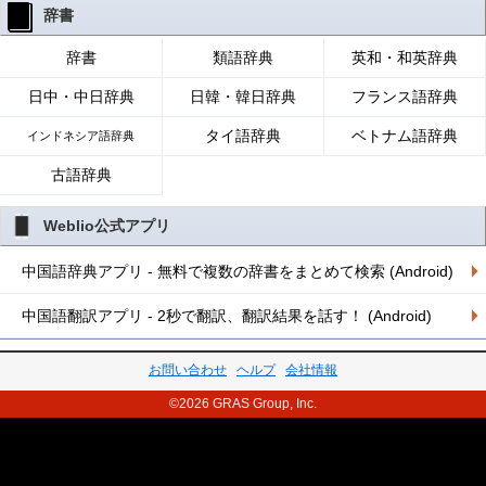
辞書
辞書
類語辞典
英和・和英辞典
日中・中日辞典
日韓・韓日辞典
フランス語辞典
タイ語辞典
ベトナム語辞典
インドネシア語辞典
古語辞典
Weblio公式アプリ
中国語辞典アプリ - 無料で複数の辞書をまとめて検索 (Android)
中国語翻訳アプリ - 2秒で翻訳、翻訳結果を話す！ (Android)
お問い合わせ
ヘルプ
会社情報
©2026 GRAS Group, Inc.