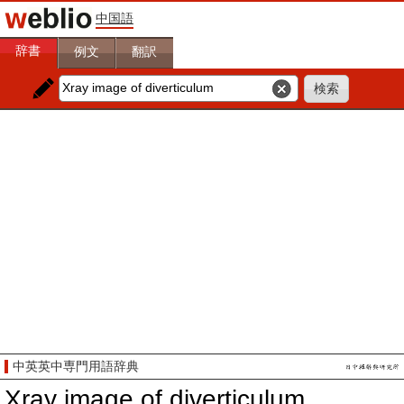
中国語
辞書
例文
翻訳
中英英中専門用語辞典
Xray image of diverticulum