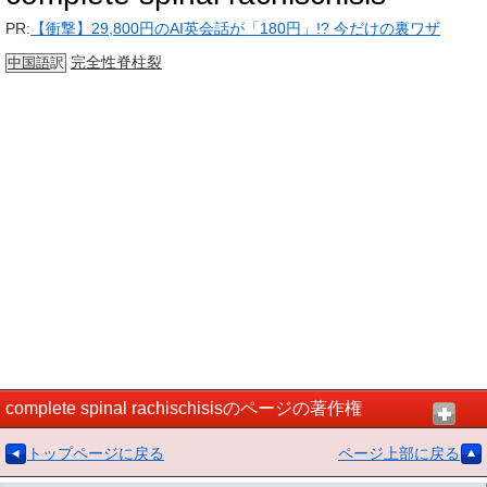
PR:
【衝撃】29,800円のAI英会話が「180円」!? 今だけの裏ワザ
完全性
脊柱裂
中国語
訳
complete spinal rachischisisのページの著作権
トップページに戻る
ページ上部に戻る