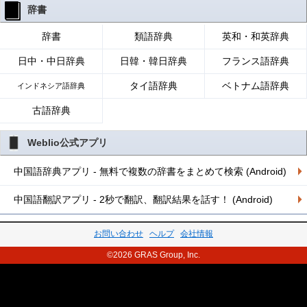
辞書
辞書
類語辞典
英和・和英辞典
日中・中日辞典
日韓・韓日辞典
フランス語辞典
タイ語辞典
ベトナム語辞典
インドネシア語辞典
古語辞典
Weblio公式アプリ
中国語辞典アプリ - 無料で複数の辞書をまとめて検索 (Android)
中国語翻訳アプリ - 2秒で翻訳、翻訳結果を話す！ (Android)
お問い合わせ
ヘルプ
会社情報
©2026 GRAS Group, Inc.