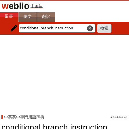
中国語
辞書
例文
翻訳
中英英中専門用語辞典
conditional branch instruction