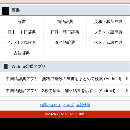
辞書
辞書
類語辞典
英和・和英辞典
日中・中日辞典
日韓・韓日辞典
フランス語辞典
タイ語辞典
ベトナム語辞典
インドネシア語辞典
古語辞典
Weblio公式アプリ
中国語辞典アプリ - 無料で複数の辞書をまとめて検索 (Android)
中国語翻訳アプリ - 2秒で翻訳、翻訳結果を話す！ (Android)
お問い合わせ
ヘルプ
会社情報
©2026 GRAS Group, Inc.