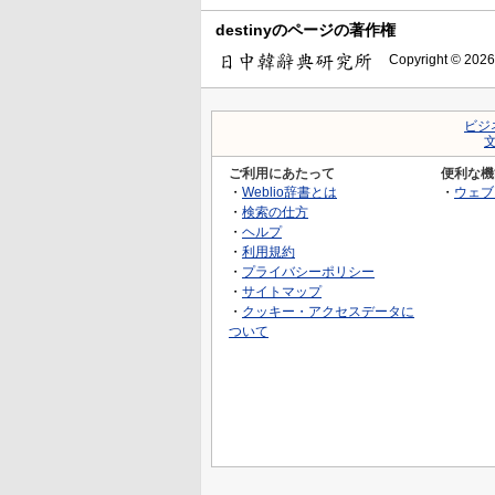
destinyのページの著作権
Copyright © 2026
ビジ
ご利用にあたって
便利な機
・
Weblio辞書とは
・
ウェブ
・
検索の仕方
・
ヘルプ
・
利用規約
・
プライバシーポリシー
・
サイトマップ
・
クッキー・アクセスデータに
ついて