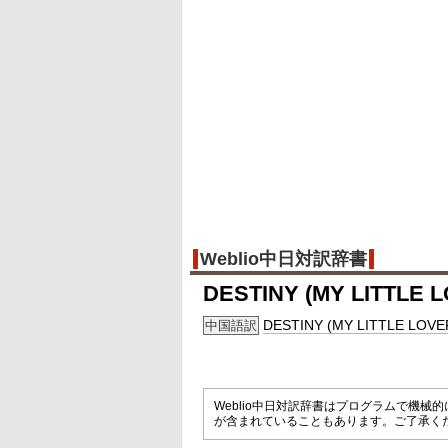
Weblio中日対訳辞書
DESTINY (MY LITTLE
DESTINY (MY LITTLE LOV
中国語訳
Weblio中日対訳辞書はプログラムで機
が含まれていることもあります。ご了承く