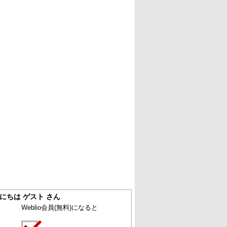
にちは ゲスト さん
Weblio会員
(無料)
になると