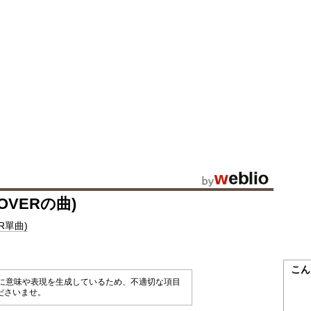
 LOVERの曲)
ER單曲)
こん
械的に意味や表現を生成しているため、不適切な項目
ださいませ。