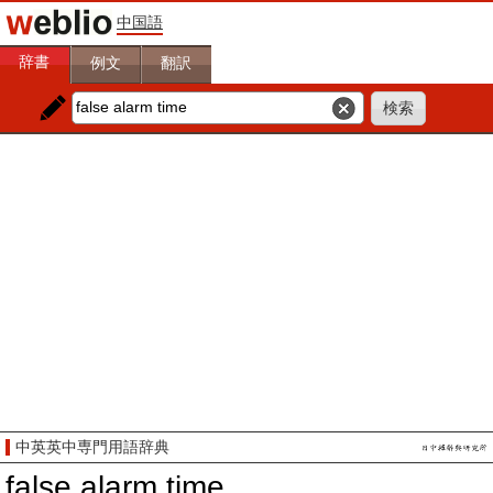
中国語
辞書
例文
翻訳
中英英中専門用語辞典
false alarm time