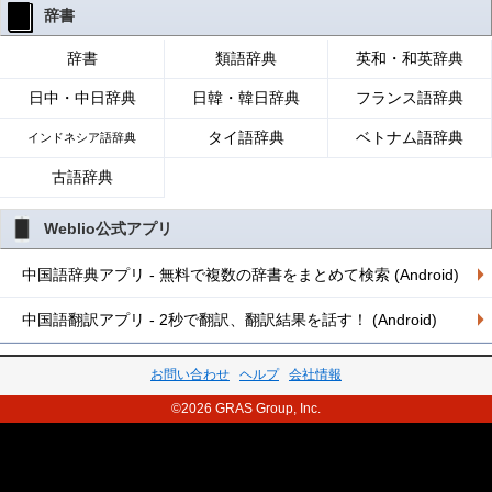
辞書
辞書
類語辞典
英和・和英辞典
日中・中日辞典
日韓・韓日辞典
フランス語辞典
タイ語辞典
ベトナム語辞典
インドネシア語辞典
古語辞典
Weblio公式アプリ
中国語辞典アプリ - 無料で複数の辞書をまとめて検索 (Android)
中国語翻訳アプリ - 2秒で翻訳、翻訳結果を話す！ (Android)
お問い合わせ
ヘルプ
会社情報
©2026 GRAS Group, Inc.