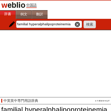
中国語
辞書
例文
翻訳
中英英中専門用語辞典
familial hyperalphalipoproteinemia