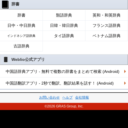
辞書
辞書
類語辞典
英和・和英辞典
日中・中日辞典
日韓・韓日辞典
フランス語辞典
タイ語辞典
ベトナム語辞典
インドネシア語辞典
古語辞典
Weblio公式アプリ
中国語辞典アプリ - 無料で複数の辞書をまとめて検索 (Android)
中国語翻訳アプリ - 2秒で翻訳、翻訳結果を話す！ (Android)
お問い合わせ
ヘルプ
会社情報
©2026 GRAS Group, Inc.