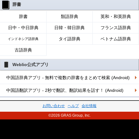
辞書
辞書
類語辞典
英和・和英辞典
日中・中日辞典
日韓・韓日辞典
フランス語辞典
タイ語辞典
ベトナム語辞典
インドネシア語辞典
古語辞典
Weblio公式アプリ
中国語辞典アプリ - 無料で複数の辞書をまとめて検索 (Android)
中国語翻訳アプリ - 2秒で翻訳、翻訳結果を話す！ (Android)
お問い合わせ
ヘルプ
会社情報
©2026 GRAS Group, Inc.