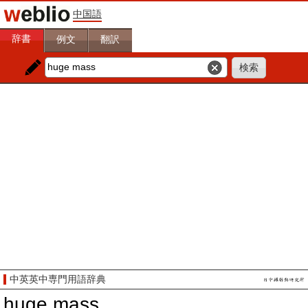
中国語
辞書
例文
翻訳
中英英中専門用語辞典
huge mass