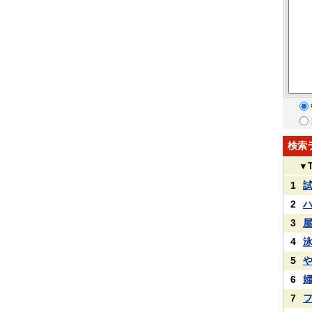
検索
▼
1
2
3
4
5
6
7