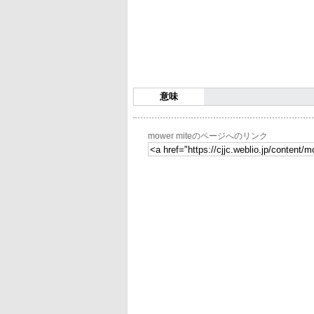
意味
mower miteのページへのリンク