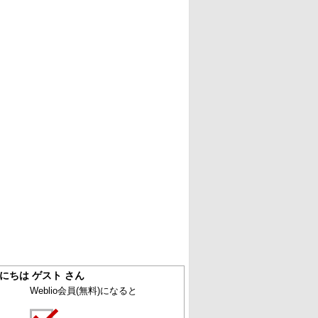
にちは ゲスト さん
Weblio会員
(無料)
になると