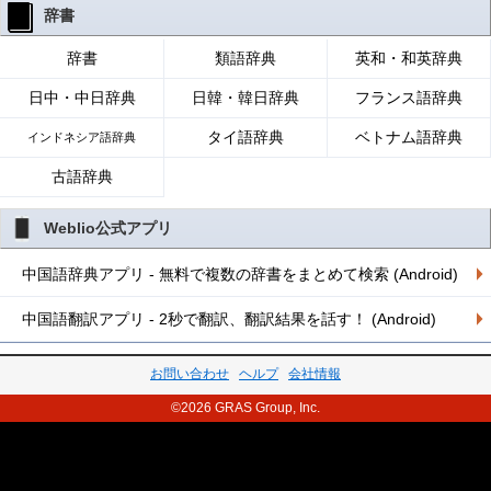
辞書
辞書
類語辞典
英和・和英辞典
日中・中日辞典
日韓・韓日辞典
フランス語辞典
タイ語辞典
ベトナム語辞典
インドネシア語辞典
古語辞典
Weblio公式アプリ
中国語辞典アプリ - 無料で複数の辞書をまとめて検索 (Android)
中国語翻訳アプリ - 2秒で翻訳、翻訳結果を話す！ (Android)
お問い合わせ
ヘルプ
会社情報
©2026 GRAS Group, Inc.