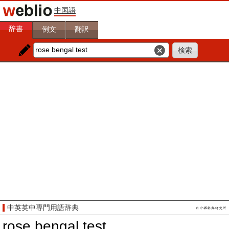
中国語
辞書
例文
翻訳
中英英中専門用語辞典
rose bengal test