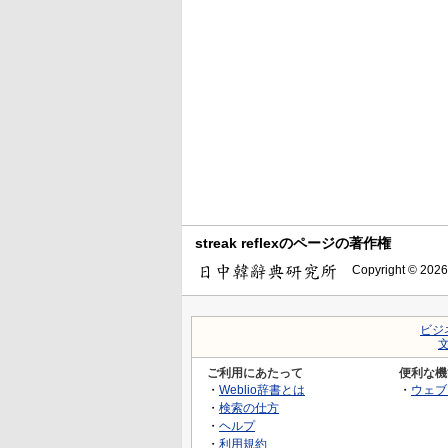
streak reflexのページの著作権
Copyright © 2026
ビジ
ご利用にあたって
便利な機
・
Weblio辞書とは
・
ウェブ
・
検索の仕方
・
ヘルプ
・
利用規約