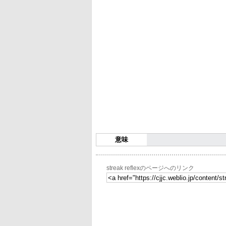
意味
streak reflexのページへのリンク