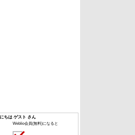
にちは ゲスト さん
Weblio会員
(無料)
になると