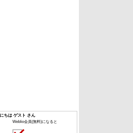
にちは ゲスト さん
Weblio会員
(無料)
になると