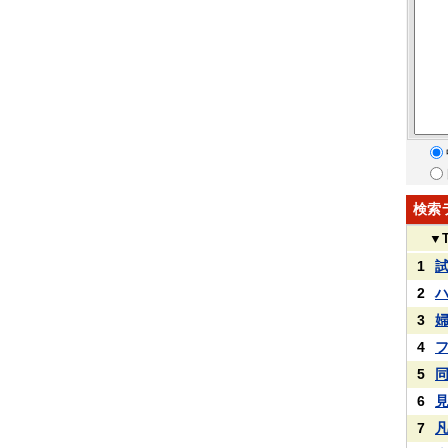
検索
▼
1
2
3
4
5
6
7