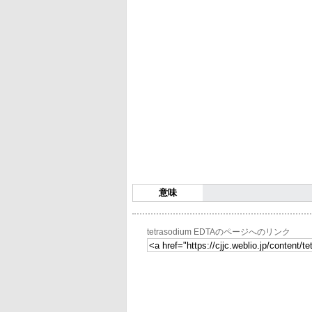
意味
tetrasodium EDTAのページへのリンク