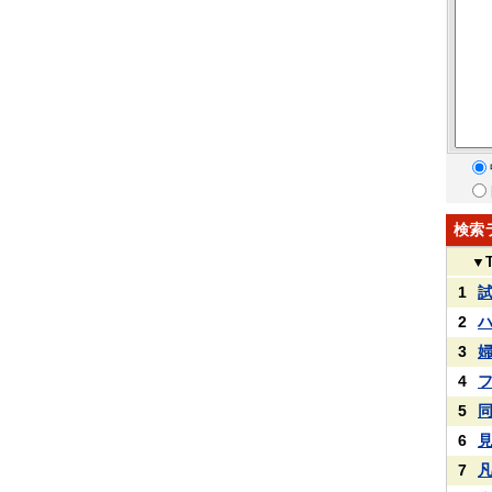
検索
▼
1
2
3
4
5
6
7