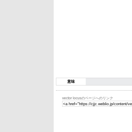
意味
vector locusのページへのリンク