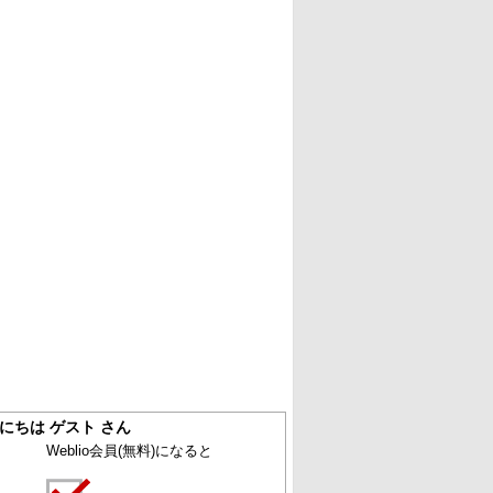
にちは ゲスト さん
Weblio会員
(無料)
になると