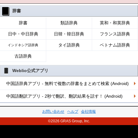
辞書
辞書
類語辞典
英和・和英辞典
日中・中日辞典
日韓・韓日辞典
フランス語辞典
タイ語辞典
ベトナム語辞典
インドネシア語辞典
古語辞典
Weblio公式アプリ
中国語辞典アプリ - 無料で複数の辞書をまとめて検索 (Android)
中国語翻訳アプリ - 2秒で翻訳、翻訳結果を話す！ (Android)
お問い合わせ
ヘルプ
会社情報
©2026 GRAS Group, Inc.