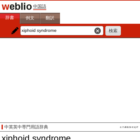
中国語
辞書
例文
翻訳
中英英中専門用語辞典
xiphoid syndrome