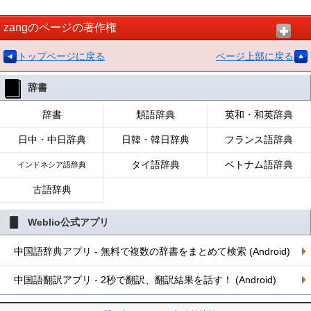
zangのページの著作権
トップページに戻る
ページ上部に戻る
辞書
辞書
類語辞典
英和・和英辞典
日中・中日辞典
日韓・韓日辞典
フランス語辞典
タイ語辞典
ベトナム語辞典
インドネシア語辞典
古語辞典
Weblio公式アプリ
中国語辞典アプリ - 無料で複数の辞書をまとめて検索 (Android)
中国語翻訳アプリ - 2秒で翻訳、翻訳結果を話す！ (Android)