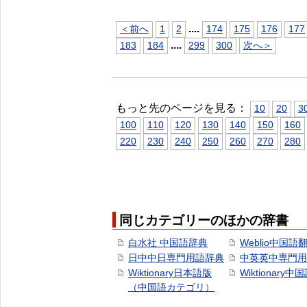
...
.
＜前へ
1
2
174
175
176
177
...
.
183
184
299
300
次へ＞
もっと先のページを見る：
10
20
3
100
110
120
130
140
150
160
220
230
240
250
260
270
280
同じカテゴリーのほかの辞書
白水社 中国語辞典
Weblio中国語
日中中日専門用語辞典
中英英中専門用
Wiktionary日本語版
Wiktionary中
（中国語カテゴリ）