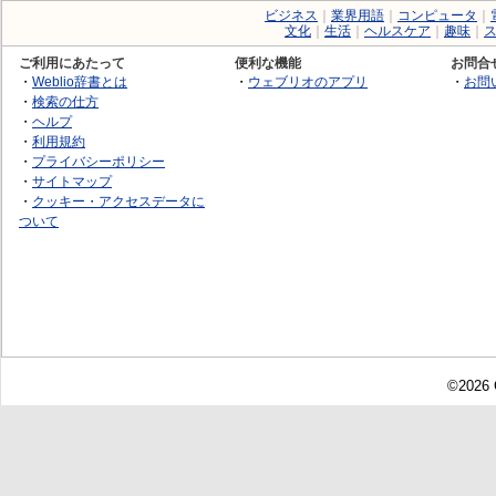
ビジネス
｜
業界用語
｜
コンピュータ
｜
文化
｜
生活
｜
ヘルスケア
｜
趣味
｜
ご利用にあたって
便利な機能
お問合
・
Weblio辞書とは
・
ウェブリオのアプリ
・
お問
・
検索の仕方
・
ヘルプ
・
利用規約
・
プライバシーポリシー
・
サイトマップ
・
クッキー・アクセスデータに
ついて
©2026 