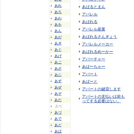
あれ
あぱるとまん
あろ
アパレル
あわ
あぱれる
あを
アパレル産業
あん
あぱれるさんぎょう
あが
あぎ
アパレルメーカー
あぐ
あぱれるめーかー
あげ
アパーチャー
あご
あぱーちゃー
あざ
アパート
あじ
あず
あぱーと
あぜ
アパートの鍵貸します
あぞ
アパートの支払いは前も
あだ
ってする必要はない。
あぢ
あづ
あで
あど
あば