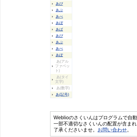
あび
あぶ
あべ
あぼ
あぱ
あぴ
あぷ
あぺ
あぽ
あ(アル
ファベッ
ト)
あ(タイ
文字)
あ(数字)
あ(記号)
Weblioのさくいんはプログラムで
一部不適切なさくいんの配置が含まれ
了承くださいませ。
お問い合わせ
。