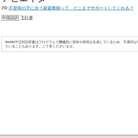
PR:
不登校の子に合う家庭教師って、どこまでサポートしてくれる？
飞行者
中国語訳
Weblio中日対訳辞書はプログラムで機械的に意味や表現を生成しているため、不適切
ていることもあります。ご了承くださいませ。