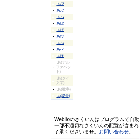
あび
あぶ
あべ
あぼ
あぱ
あぴ
あぷ
あぺ
あぽ
あ(アル
ファベッ
ト)
あ(タイ
文字)
あ(数字)
あ(記号)
Weblioのさくいんはプログラムで
一部不適切なさくいんの配置が含まれ
了承くださいませ。
お問い合わせ
。