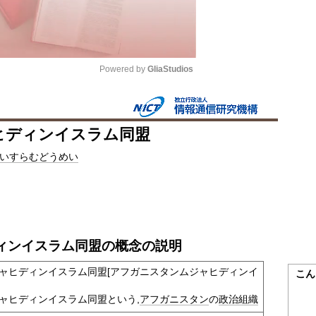
Powered by 
GliaStudios
Mute
ヒディンイスラム同盟
いすらむどうめい
ィンイスラム同盟の概念の説明
ャヒディンイスラム同盟[アフガニスタンムジャヒディンイ
こん
ャヒディンイスラム同盟という,
アフガニスタン
の
政治
組織