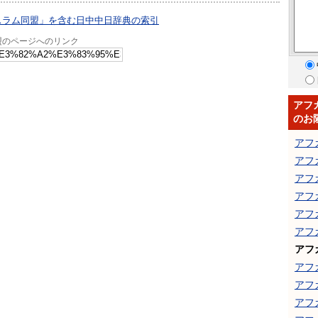
スラム同盟」を含む日中中日辞典の索引
盟のページへのリンク
アフ
のお
アフ
アフ
アフ
アフ
アフ
アフ
アフ
アフ
アフ
アフ