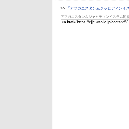
>>
「アフガニスタンムジャヒディンイ
アフガニスタンムジャヒディンイスラム同