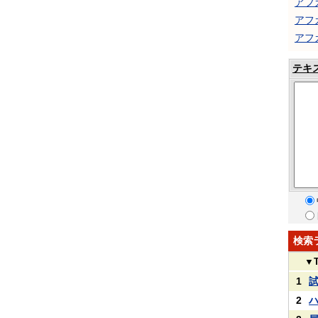
アフ
アフ
アフ
テキ
検索
▼
1
2