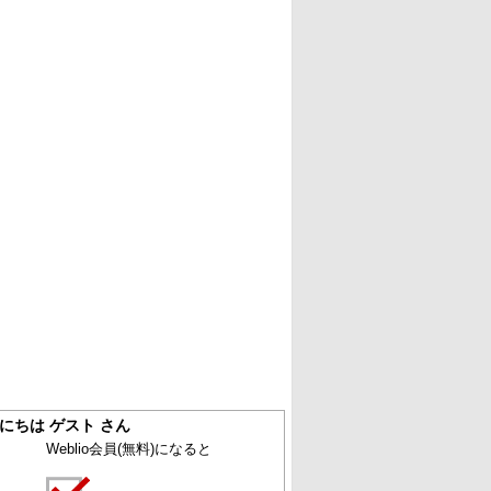
にちは ゲスト さん
Weblio会員
(無料)
になると