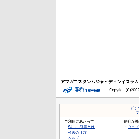
アフガニスタンムジャヒディンイスラム
Copyright(C)2002-
ビジ
ご利用にあたって
便利な機
・
Weblio辞書とは
・
ウェブ
・
検索の仕方
・
ヘルプ