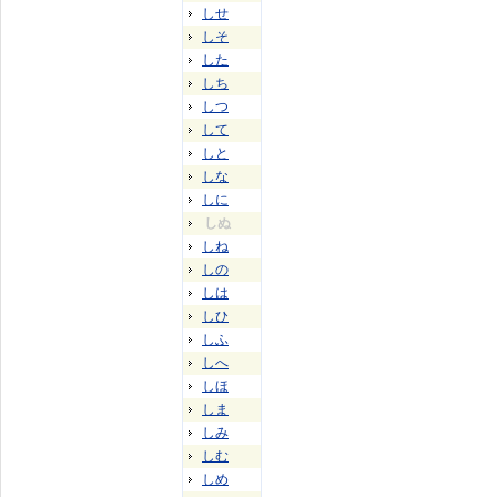
しせ
しそ
した
しち
しつ
して
しと
しな
しに
しぬ
しね
しの
しは
しひ
しふ
しへ
しほ
しま
しみ
しむ
しめ