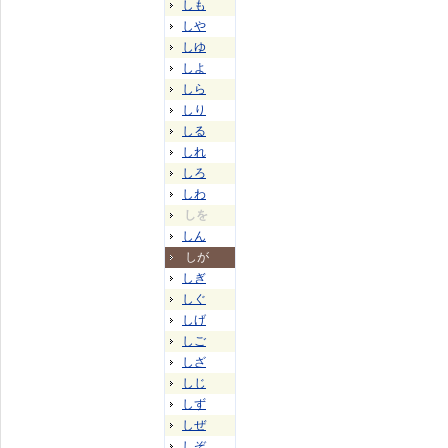
しも
しや
しゆ
しよ
しら
しり
しる
しれ
しろ
しわ
しを
しん
しが
しぎ
しぐ
しげ
しご
しざ
しじ
しず
しぜ
しぞ