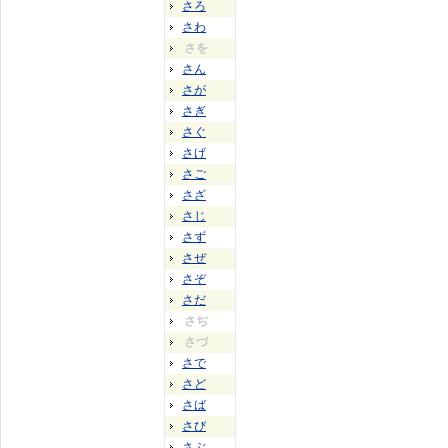
さろ
さわ
さを
さん
さが
さぎ
さぐ
さげ
さご
さざ
さじ
さず
さぜ
さぞ
さだ
さぢ
さづ
さで
さど
さば
さび
さぶ