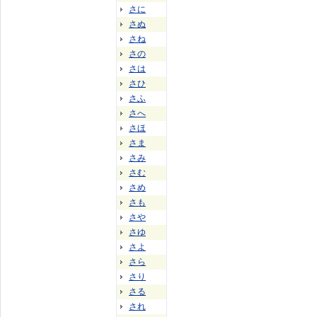
さに
さぬ
さね
さの
さは
さひ
さふ
さへ
さほ
さま
さみ
さむ
さめ
さも
さや
さゆ
さよ
さら
さり
さる
され