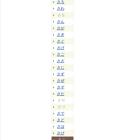
さろ
さわ
さを
さん
さが
さぎ
さぐ
さげ
さご
さざ
さじ
さず
さぜ
さぞ
さだ
さぢ
さづ
さで
さど
さば
さび
さぶ