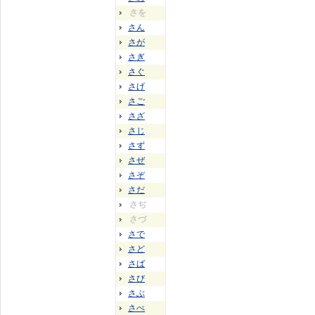
さを
さん
さが
さぎ
さぐ
さげ
さご
さざ
さじ
さず
さぜ
さぞ
さだ
さぢ
さづ
さで
さど
さば
さび
さぶ
さべ