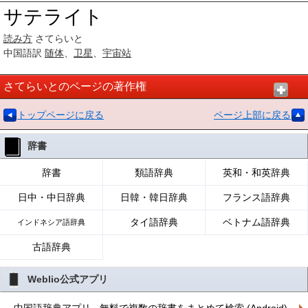
サテライト
読み方
さてらいと
中国語訳
随体
、
卫星
、
宇宙站
さてらいとのページの著作権
トップページに戻る
ページ上部に戻る
辞書
辞書
類語辞典
英和・和英辞典
日中・中日辞典
日韓・韓日辞典
フランス語辞典
タイ語辞典
ベトナム語辞典
インドネシア語辞典
古語辞典
Weblio公式アプリ