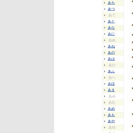
あち
あつ
あて
あと
あな
あに
あぬ
あね
あの
あは
あひ
あふ
あへ
あほ
あま
あみ
あむ
あめ
あも
あや
あゆ