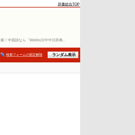
辞書総合TOP
索！中国語なら「Weblio日中中日辞典」
検索フォームの固定解除