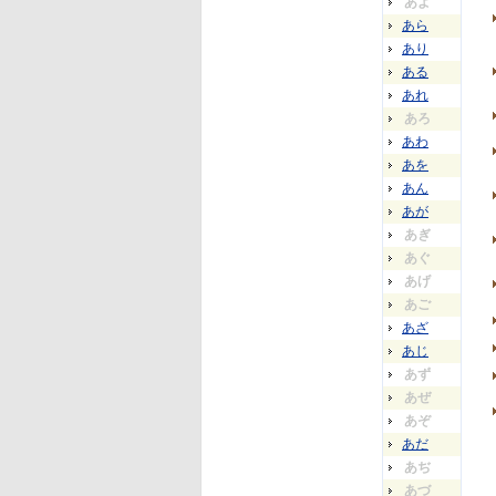
あよ
あら
あり
ある
あれ
あろ
あわ
あを
あん
あが
あぎ
あぐ
あげ
あご
あざ
あじ
あず
あぜ
あぞ
あだ
あぢ
あづ