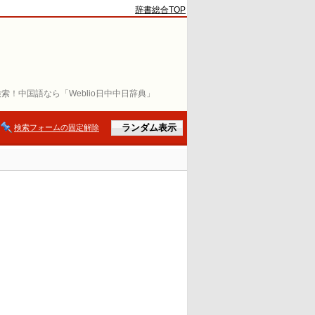
辞書総合TOP
索！中国語なら「Weblio日中中日辞典」
検索フォームの固定解除