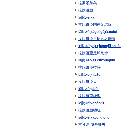
拉罗汤加岛
拉脫維亞
lā脫wéiyà
拉脫維亞國家足球隊
lā脫wéiyàguógūjùqiúduì
拉脫維亞足球高級聯賽
lā脫wéiyàjùqiúgāojíliánsài
拉脫維亞足球總會
lā脫wéiyàjùqiúzǒnghuì
拉脫維亞拉特
lā脫wéiyàlātè
拉脫維亞人
lā脫wéiyàrén
拉脫維亞總理
lā脫wéiyàzǒnglǐ
拉脫維亞總統
lā脫wéiyàzǒngtǒng
拉苏尔·博基耶夫