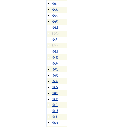
ゆに
ゆぬ
ゆね
ゆの
ゆは
ゆひ
ゆふ
ゆへ
ゆほ
ゆま
ゆみ
ゆむ
ゆめ
ゆも
ゆや
ゆゆ
ゆよ
ゆら
ゆり
ゆる
ゆれ