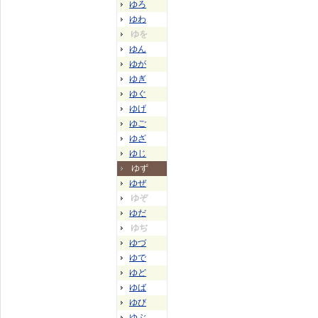
ゆろ
ゆわ
ゆを
ゆん
ゆが
ゆぎ
ゆぐ
ゆげ
ゆご
ゆざ
ゆじ
ゆず
ゆぜ
ゆぞ
ゆだ
ゆぢ
ゆづ
ゆで
ゆど
ゆば
ゆび
ゆぶ