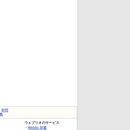
｜
学問
典
ウェブリオのサービス
・
Weblio 辞書