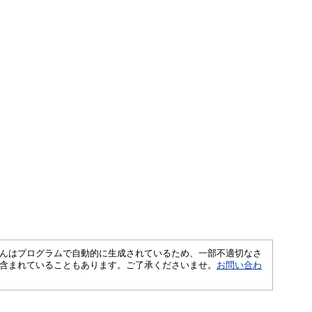
さくいんはプログラムで自動的に生成されているため、一部不適切なさ
含まれていることもあります。ご了承くださいませ。
お問い合わ