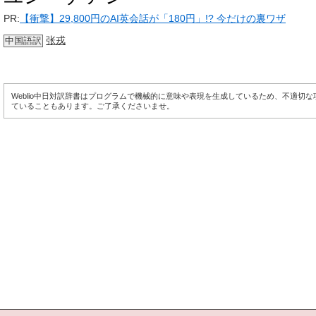
PR:
【衝撃】29,800円のAI英会話が「180円」!? 今だけの裏ワザ
张戎
中国語訳
Weblio中日対訳辞書はプログラムで機械的に意味や表現を生成しているため、不適切
ていることもあります。ご了承くださいませ。