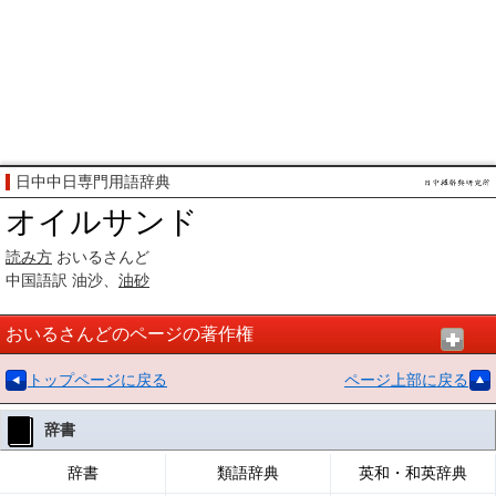
日中中日専門用語辞典
オイルサンド
読み方
おいるさんど
中国語訳
油沙、
油砂
おいるさんどのページの著作権
トップページに戻る
ページ上部に戻る
辞書
辞書
類語辞典
英和・和英辞典