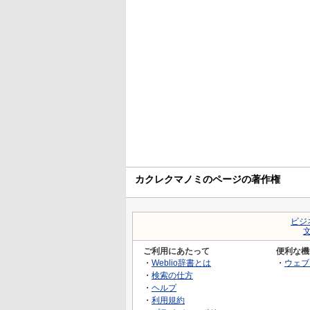
カクレクマノミのページの著作権
ビジ
ご利用にあたって
便利な機
・
Weblio辞書とは
・
ウェブ
・
検索の仕方
・
ヘルプ
・
利用規約