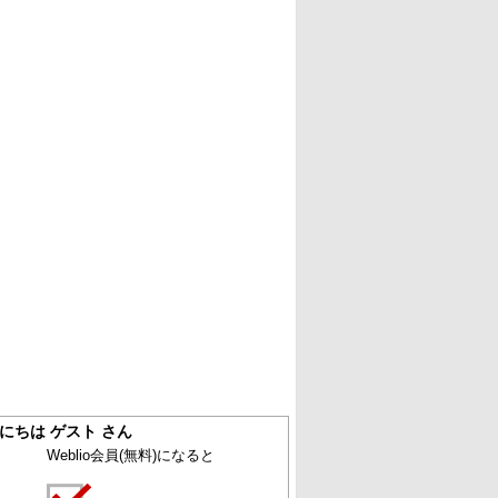
にちは ゲスト さん
Weblio会員
(無料)
になると