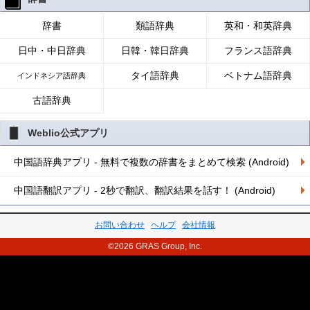
辞書
類語辞典
英和・和英辞典
日中・中日辞典
日韓・韓日辞典
フランス語辞典
タイ語辞典
ベトナム語辞典
インドネシア語辞典
古語辞典
Weblio公式アプリ
中国語辞典アプリ - 無料で複数の辞書をまとめて検索 (Android)
中国語翻訳アプリ - 2秒で翻訳、翻訳結果を話す！ (Android)
お問い合わせ
ヘルプ
会社情報
©2026 GRAS Group, Inc.