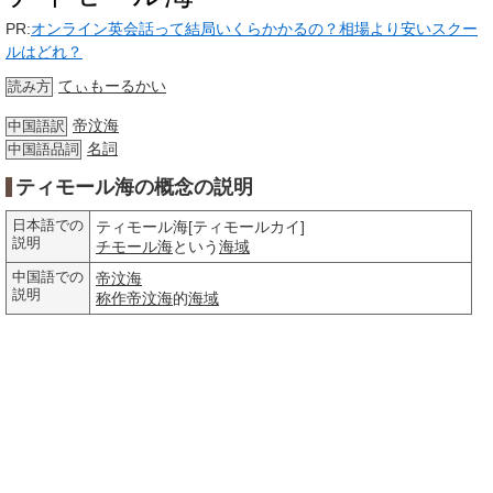
PR:
オンライン英会話って結局いくらかかるの？相場より安いスクー
ルはどれ？
てぃもーるかい
読み方
帝汶海
中国語訳
名詞
中国語品詞
ティモール海の概念の説明
日本語での
ティモール海[ティモールカイ]
説明
チモール海
という
海域
中国語での
帝汶海
説明
称作
帝汶海
的
海域