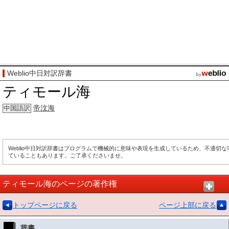
Weblio中日対訳辞書
ティモール海
帝汶海
中国語訳
Weblio中日対訳辞書はプログラムで機械的に意味や表現を生成しているため、不適切
ていることもあります。ご了承くださいませ。
ティモール海のページの著作権
トップページに戻る
ページ上部に戻る
辞書