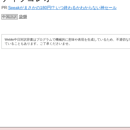
PR:
Speakがまさかの180円!? いつ終わるかわからない神セール
袋獅
中国語訳
Weblio中日対訳辞書はプログラムで機械的に意味や表現を生成しているため、不適切
ていることもあります。ご了承くださいませ。