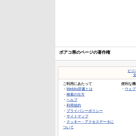
ボアコ県のページの著作権
ビジ
ご利用にあたって
便利な機
・
Weblio辞書とは
・
ウェブ
・
検索の仕方
・
ヘルプ
・
利用規約
・
プライバシーポリシー
・
サイトマップ
・
クッキー・アクセスデータに
ついて