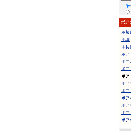
ボア
ホ短
ホ調
ホ長
ボア
ボア
ボア
ボア
ボア
ボア
ボア
ボア
ボア
ボア