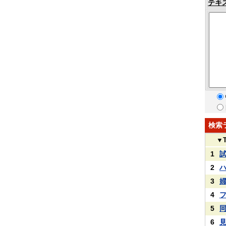
テキ
検索
▼
1
2
3
4
5
6