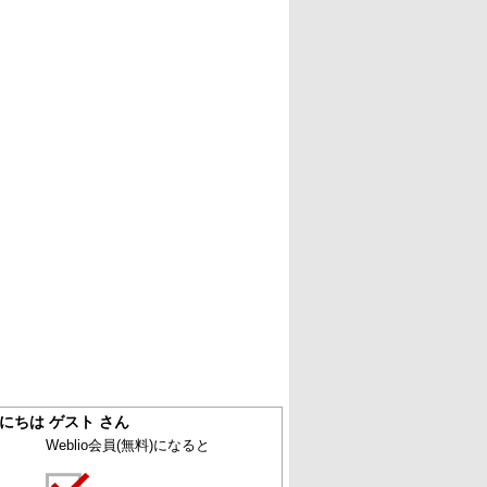
にちは ゲスト さん
Weblio会員
(無料)
になると