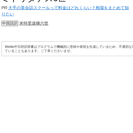
PR:
大手の英会話スクールって料金はどれくらい？相場をまとめて知
りたい
米特里達梯六世
中国語訳
Weblio中日対訳辞書はプログラムで機械的に意味や表現を生成しているため、不適切
ていることもあります。ご了承くださいませ。