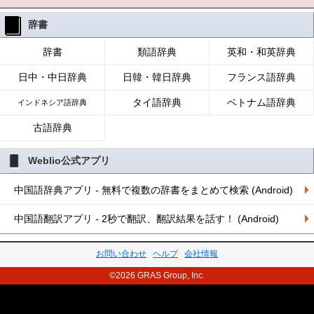
辞書
辞書
類語辞典
英和・和英辞典
日中・中日辞典
日韓・韓日辞典
フランス語辞典
タイ語辞典
ベトナム語辞典
インドネシア語辞典
古語辞典
Weblio公式アプリ
中国語辞典アプリ - 無料で複数の辞書をまとめて検索 (Android)
中国語翻訳アプリ - 2秒で翻訳、翻訳結果を話す！ (Android)
お問い合わせ
ヘルプ
会社情報
©2026 GRAS Group, Inc.