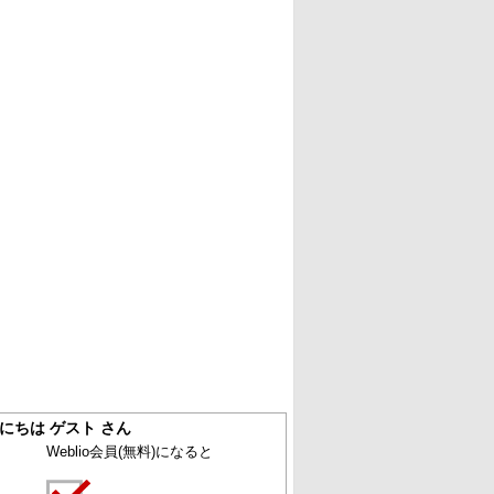
にちは ゲスト さん
Weblio会員
(無料)
になると