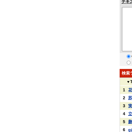
テキ
検索
▼
1
2
3
4
5
6
g