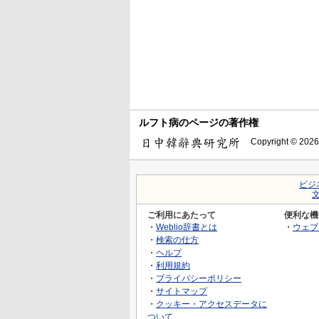
ルフト病のページの著作権
Copyright © 2026
ビジ
ご利用にあたって
便利な機
・
Weblio辞書とは
・
ウェブ
・
検索の仕方
・
ヘルプ
・
利用規約
・
プライバシーポリシー
・
サイトマップ
・
クッキー・アクセスデータに
ついて