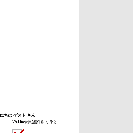
にちは ゲスト さん
Weblio会員
(無料)
になると