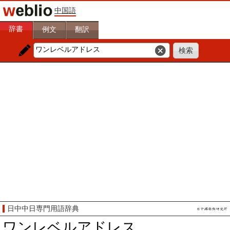
中国語
辞書
例文
翻訳
日中中日専門用語辞典
ワンレベルアドレス