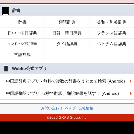
辞書
辞書
類語辞典
英和・和英辞典
日中・中日辞典
日韓・韓日辞典
フランス語辞典
タイ語辞典
ベトナム語辞典
インドネシア語辞典
古語辞典
Weblio公式アプリ
中国語辞典アプリ - 無料で複数の辞書をまとめて検索 (Android)
中国語翻訳アプリ - 2秒で翻訳、翻訳結果を話す！ (Android)
お問い合わせ
ヘルプ
会社情報
©2026 GRAS Group, Inc.