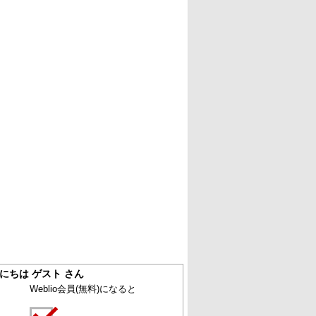
にちは ゲスト さん
Weblio会員
(無料)
になると