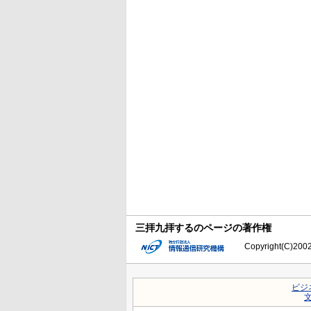
三拝九拝するのページの著作権
Copyright(C)2002-
ビジ