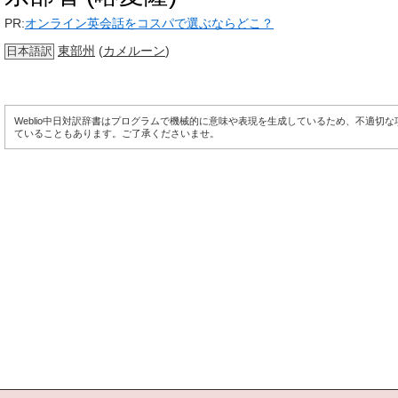
PR:
オンライン英会話をコスパで選ぶならどこ？
東部州
(
カメルーン
)
日本語訳
Weblio中日対訳辞書はプログラムで機械的に意味や表現を生成しているため、不適切
ていることもあります。ご了承くださいませ。