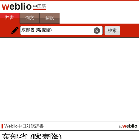
中国語
辞書
例文
翻訳
Weblio中日対訳辞書
东部省 (喀麦隆)