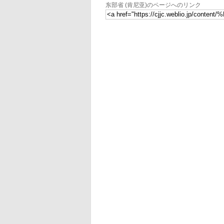
东部省 (肯尼亚)のページへのリンク