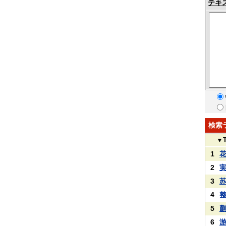
テキ
検索
▼
1
2
3
4
5
6