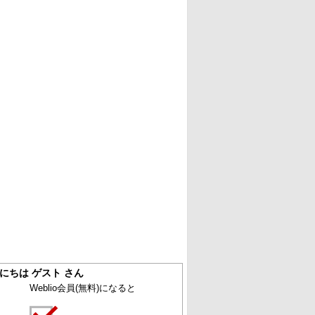
にちは ゲスト さん
Weblio会員
(無料)
になると