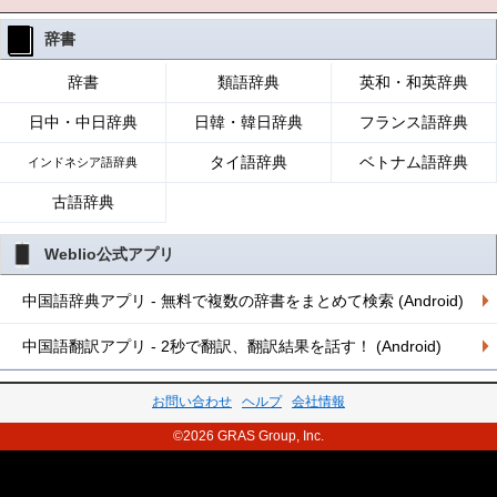
辞書
辞書
類語辞典
英和・和英辞典
日中・中日辞典
日韓・韓日辞典
フランス語辞典
タイ語辞典
ベトナム語辞典
インドネシア語辞典
古語辞典
Weblio公式アプリ
中国語辞典アプリ - 無料で複数の辞書をまとめて検索 (Android)
中国語翻訳アプリ - 2秒で翻訳、翻訳結果を話す！ (Android)
お問い合わせ
ヘルプ
会社情報
©2026 GRAS Group, Inc.