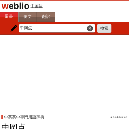
中国語
辞書
例文
翻訳
中英英中専門用語辞典
中圆点